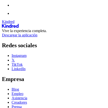
Kindred
Vive la experiencia completa.
Descargar la aplicación
Redes sociales
Instagram
𝕏
TikTok
LinkedIn
Empresa
Blog
Empleo
Asistencia
Creadores
Prensa