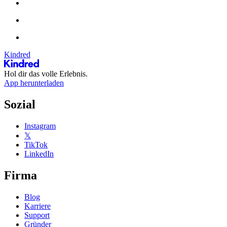
Kindred
Hol dir das volle Erlebnis.
App herunterladen
Sozial
Instagram
𝕏
TikTok
LinkedIn
Firma
Blog
Karriere
Support
Gründer