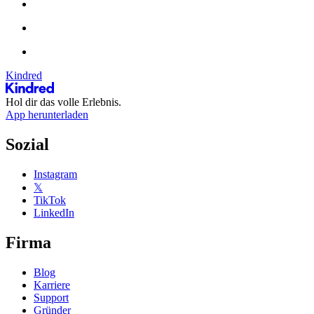
Kindred
Hol dir das volle Erlebnis.
App herunterladen
Sozial
Instagram
𝕏
TikTok
LinkedIn
Firma
Blog
Karriere
Support
Gründer